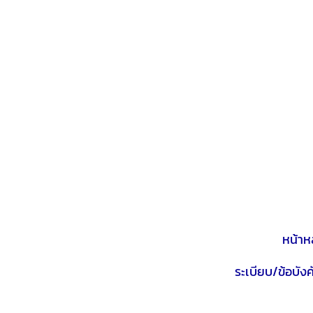
หน้าห
ระเบียบ/ข้อบังค