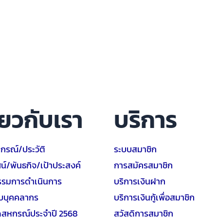
ี่ยวกับเรา
บริการ
หกรณ์/ประวัติ
ระบบสมาชิก
ศน์/พันธกิจ/เป้าประสงค์
การสมัครสมาชิก
รมการดำเนินการ
บริการเงินฝาก
ยบบุคคลากร
บริการเงินกู้เพื่อสมาชิก
ดสหกรณ์ประจำปี 2568
สวัสดิการสมาชิก