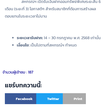
สหกรณ์ฯ เปิดรับเงินฝากออมทรัพย์พิเศษระยะสั้น 6
เดือน (ระยะที่ 3) โอกาสดีๆ สำหรับสมาชิกที่ต้องการสร้างผล
ตอบแทนในระยะเวลาไม่นาน
ระยะเวลารับฝาก:
14 – 30 กรกฎาคม พ.ศ. 2568 เท่านั้น
เงื่อนไข:
เป็นไปตามที่สหกรณ์ฯ กำหนด
จำนวนผู้เข้าชม :
187
แชร์บทความนี้:
Facebook
Twitter
Print