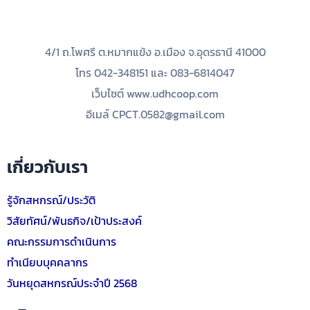
4/1 ถ.โพศรี ต.หมากแข้ง อ.เมือง จ.อุดรธานี 41000
โทร 042-348151 และ 083-6814047
เว็บไซต์ www.udhcoop.com
อีเมล์ CPCT.0582@gmail.com
เกี่ยวกับเรา
รู้จักสหกรณ์/ประวัติ
วิสัยทัศน์/พันธกิจ/เป้าประสงค์
คณะกรรมการดำเนินการ
ทำเนียบบุคคลากร
วันหยุดสหกรณ์ประจำปี 2568