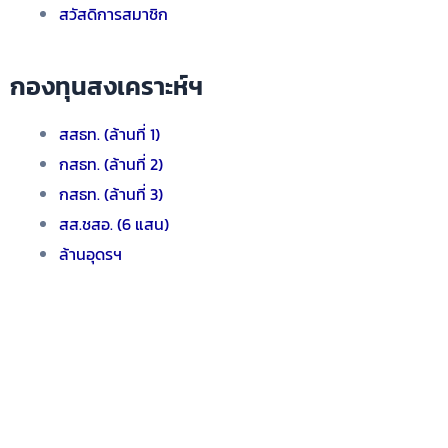
สวัสดิการสมาชิก
กองทุนสงเคราะห์ฯ
สสธท. (ล้านที่ 1)
กสธท. (ล้านที่ 2)
กสธท. (ล้านที่ 3)
สส.ชสอ. (6 แสน)
ล้านอุดรฯ