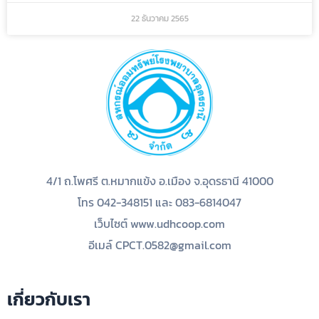
22 ธันวาคม 2565
4/1 ถ.โพศรี ต.หมากแข้ง อ.เมือง จ.อุดรธานี 41000
โทร 042-348151 และ 083-6814047
เว็บไซต์ www.udhcoop.com
อีเมล์ CPCT.0582@gmail.com
เกี่ยวกับเรา