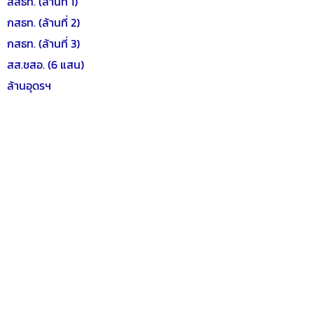
สสธท. (ล้านที่ 1)
กสธท. (ล้านที่ 2)
กสธท. (ล้านที่ 3)
สส.ชสอ. (6 แสน)
ล้านอุดรฯ