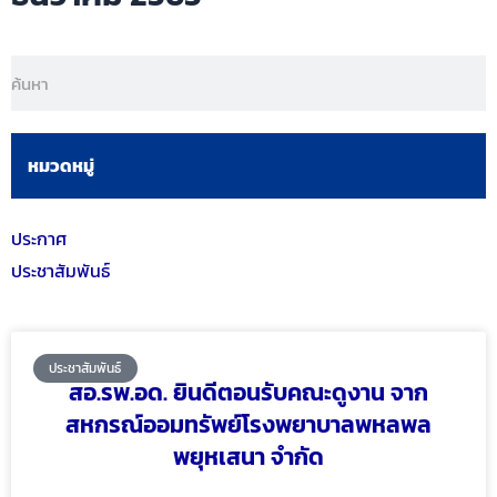
หมวดหมู่
ประกาศ
ประชาสัมพันธ์
ประชาสัมพันธ์
สอ.รพ.อด. ยินดีตอนรับคณะดูงาน จาก
สหกรณ์ออมทรัพย์โรงพยาบาลพหลพล
พยุหเสนา จำกัด