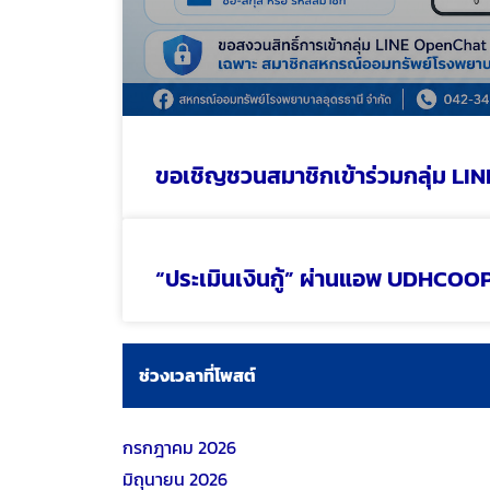
ขอเชิญชวนสมาชิกเข้าร่วมกลุ่ม L
“ประเมินเงินกู้” ผ่านแอพ UDHCOO
ช่วงเวลาที่โพสต์
กรกฎาคม 2026
มิถุนายน 2026