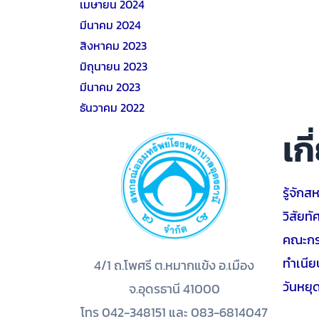
เมษายน 2024
มีนาคม 2024
สิงหาคม 2023
มิถุนายน 2023
มีนาคม 2023
ธันวาคม 2022
เก
รู้จักส
วิสัยทั
คณะกร
ทำเนี
4/1 ถ.โพศรี ต.หมากแข้ง อ.เมือง
วันหยุ
จ.อุดรธานี 41000
โทร 042-348151 และ 083-6814047