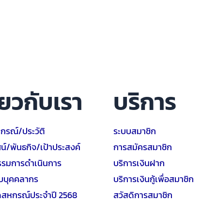
ี่ยวกับเรา
บริการ
หกรณ์/ประวัติ
ระบบสมาชิก
ศน์/พันธกิจ/เป้าประสงค์
การสมัครสมาชิก
รมการดำเนินการ
บริการเงินฝาก
ยบบุคคลากร
บริการเงินกู้เพื่อสมาชิก
ดสหกรณ์ประจำปี 2568
สวัสดิการสมาชิก