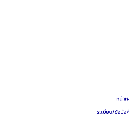
หน้าห
ระเบียบ/ข้อบังค