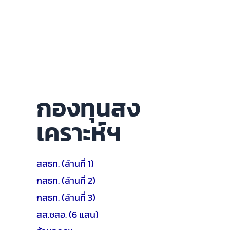
กองทุนสง
เคราะห์ฯ
สสธท. (ล้านที่ 1)
กสธท. (ล้านที่ 2)
กสธท. (ล้านที่ 3)
สส.ชสอ. (6 แสน)