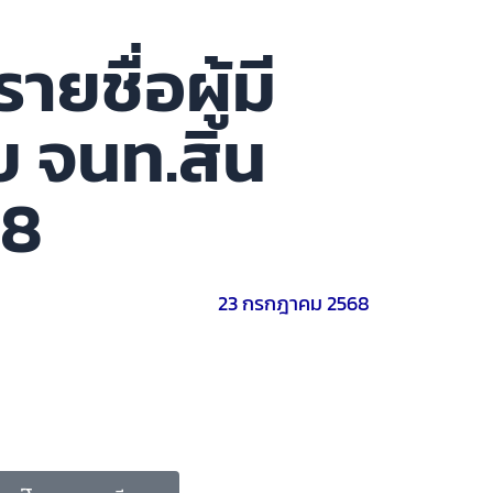
ยชื่อผู้มี
อบ จนท.สิน
68
23 กรกฎาคม 2568