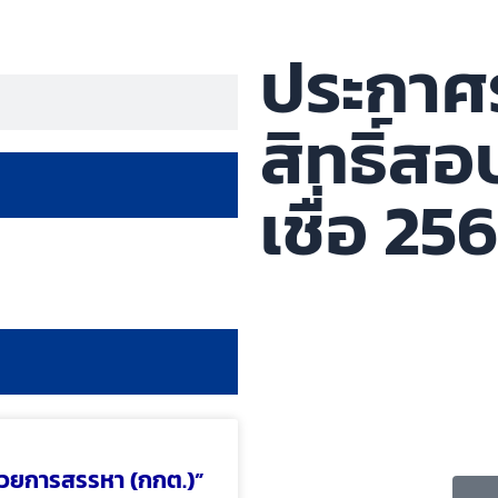
ประกาศรา
สิทธิ์ส
เชื่อ 25
นวยการสรรหา (กกต.)”