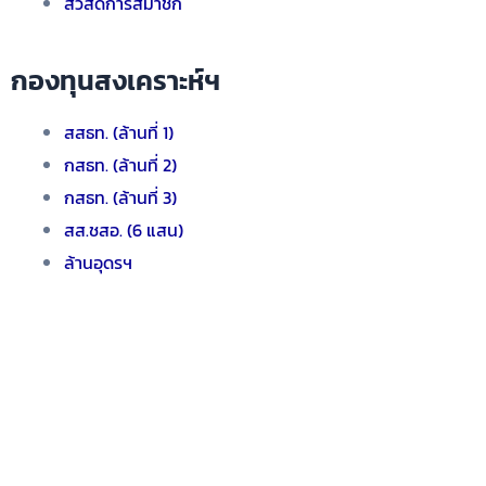
สวัสดิการสมาชิก
กองทุนสงเคราะห์ฯ
สสธท. (ล้านที่ 1)
กสธท. (ล้านที่ 2)
กสธท. (ล้านที่ 3)
สส.ชสอ. (6 แสน)
ล้านอุดรฯ