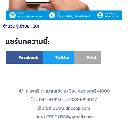
จำนวนผู้เข้าชม :
281
แชร์บทความนี้:
Facebook
Twitter
Print
4/1 ถ.โพศรี ต.หมากแข้ง อ.เมือง จ.อุดรธานี 41000
โทร 042-348151 และ 083-6814047
เว็บไซต์ www.udhcoop.com
อีเมล์ CPCT.0582@gmail.com