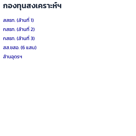
กองทุนสงเคราะห์ฯ
สสธท. (ล้านที่ 1)
กสธท. (ล้านที่ 2)
กสธท. (ล้านที่ 3)
สส.ชสอ. (6 แสน)
ล้านอุดรฯ