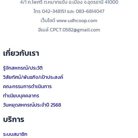
4/1 ถ.โพศรี ต.หมากแข้ง อ.เมือง จ.อุดรธานี 41000
โทร 042-348151 และ 083-6814047
เว็บไซต์ www.udhcoop.com
อีเมล์ CPCT.0582@gmail.com
เกี่ยวกับเรา
รู้จักสหกรณ์/ประวัติ
วิสัยทัศน์/พันธกิจ/เป้าประสงค์
คณะกรรมการดำเนินการ
ทำเนียบบุคคลากร
วันหยุดสหกรณ์ประจำปี 2568
บริการ
ระบบสมาชิก