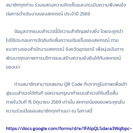
สมาชิกทุกท่าน ร่วมแสดงความคิดเห็นและประเมินความพึงพอใจ
ต่อการดำเนินงานของสหกรณ์ ประจำปี 2569
ข้อมูลจากแบบสำรวจนี้มีความสำคัญอย่างยิ่ง โดยจะถูกนำ
ไปใช้ประกอบการจัดอันดับชั้นความเข้มแข็งของสหกรณ์ ตาม
แนวทางของสำนักงานสหกรณ์ จังหวัดอุดรธานี เพื่อมุ่งเน้นการ
พัฒนาคุณภาพการบริการและสร้างความยั่งยืนให้กับสหกรณ์
ของเรา
ท่านสมาชิกสามารถสแกน QR Code ที่ปรากฏในภาพเพื่อเข้า
สู่แบบสำรวจได้ทันที ขอความกรุณาทำแบบสำรวจให้เสร็จสิ้น
ภายในวันที่ 15 มิถุนายน 2569 เท่านั้น สหกรณ์ขอขอบพระคุณใน
ความร่วมมือของสมาชิกทุกท่านมา ณ โอกาสนี้
https://docs.google.com/forms/d/e/1FAIpQLSdara3WqIbpc-