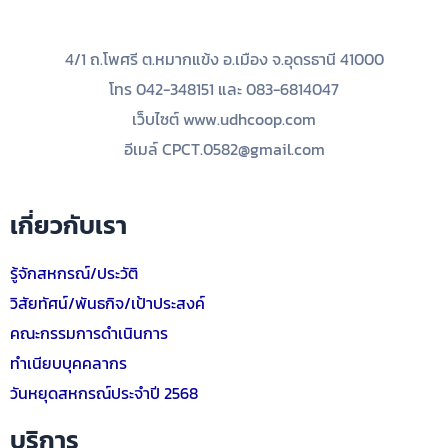
4/1 ถ.โพศรี ต.หมากแข้ง อ.เมือง จ.อุดรธานี 41000
โทร 042-348151 และ 083-6814047
เว็บไซต์ www.udhcoop.com
อีเมล์ CPCT.0582@gmail.com
เกี่ยวกับเรา
รู้จักสหกรณ์/ประวัติ
วิสัยทัศน์/พันธกิจ/เป้าประสงค์
คณะกรรมการดำเนินการ
ทำเนียบบุคคลากร
วันหยุดสหกรณ์ประจำปี 2568
บริการ